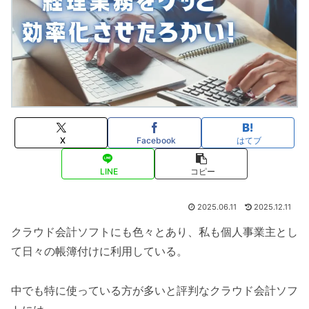
X
Facebook
はてブ
LINE
コピー
2025.06.11
2025.12.11
クラウド会計ソフトにも色々とあり、私も個人事業主とし
て日々の帳簿付けに利用している。
中でも特に使っている方が多いと評判なクラウド会計ソフ