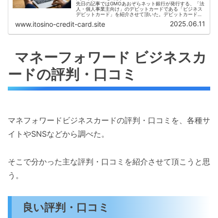
先日の記事ではGMOあおぞらネット銀行が発行する、「法
人・個人事業主向け」のデビットカードである「ビジネス
デビットカード」を紹介させて頂いた。デビットカードは
クレジットカードとは違い、カード利用料金が即時に口座
2025.06.11
www.itosino-credit-card.site
から引き落とされる仕組みのカー...
マネーフォワード ビジネスカ
ードの評判・口コミ
マネフォワードビジネスカードの評判・口コミを、各種サ
イトやSNSなどから調べた。
そこで分かった主な評判・口コミを紹介させて頂こうと思
う。
良い評判・口コミ