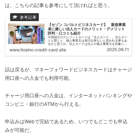
は、こちらの記事も参考にして頂ければと思う。
【セゾン コバルトビジネスカード】 新規事業
者に嬉しい法人カードのメリット・デメリット
評判・口コミも紹介
今回紹介のクレジットカードは「法人カード」。法人カー
ドと聞くと、個人事業主は発行出来ないと思われる事もあ
るかと思うが、法人カードは法人や個人事業主を対象にし
たカードだ。そんな法人カードには個人カードとは違うメ
2025.06.11
www.itosino-credit-card.site
リット・デメリットがある。個人カ...
話は戻るが、マネーフォワードビジネスカードはチャージ
用口座への入金でも利用可能。
チャージ用口座への入金は、インターネットバンキングや
コンビニ・銀行のATMから行える。
申込みはWebで完結であるため、いつでもどこでも申込
みが可能だ。