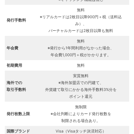
無料
※リアルカードは2枚目以降900円＋税（送料込
発行手数料
み）、
バーチャルカードは2枚目以降も無料
無料
年会費
※発行から1年間利用がなかった場合、
年会費1,000円＋税がかかります。
初期費用
無料
実質無料
海外での
※海外加盟店での円建て、
取引手数料
外貨建て取引にかかる海外手数料3%分を
ポイント還元
無制限
発行枚数上限
※会社判断によりカード発行枚数を
制限される場合あり。
国際ブランド
Visa（Visaタッチ決済対応）